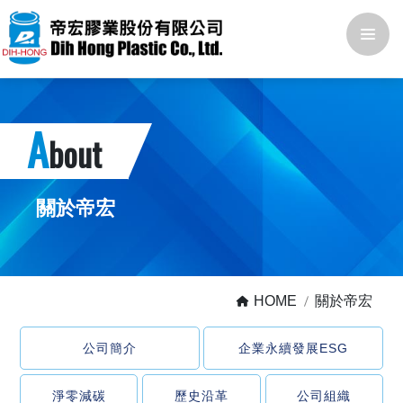
A
bout
關於帝宏
HOME
關於帝宏
公司簡介
企業永續發展ESG
淨零減碳
歷史沿革
公司組織