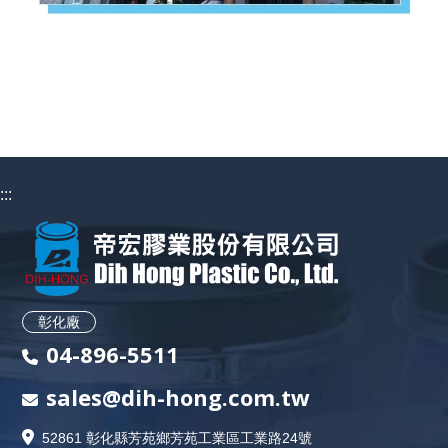
:::
彰化廠
04-896-5511
sales@dih-hong.com.tw
52861 彰化縣芳苑鄉芳苑工業區工業路24號