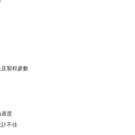
級及製程參數
熱過度
設計不佳