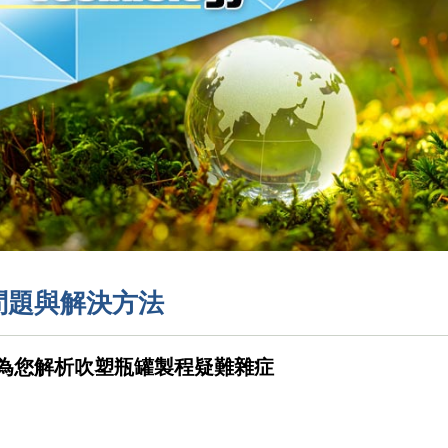
問題與解決方法
為您解析吹塑瓶罐製程疑難雜症