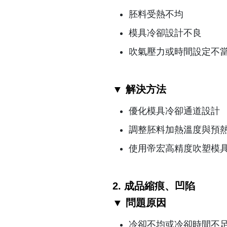
胚料受熱不均
模具冷卻設計不良
吹氣壓力或時間設定不
▼ 解決方法
優化模具冷卻通道設計
調整胚料加熱溫度與預
使用帝宏高精度吹塑模
2. 成品縮痕、凹陷
▼ 問題原因
冷卻不均或冷卻時間不