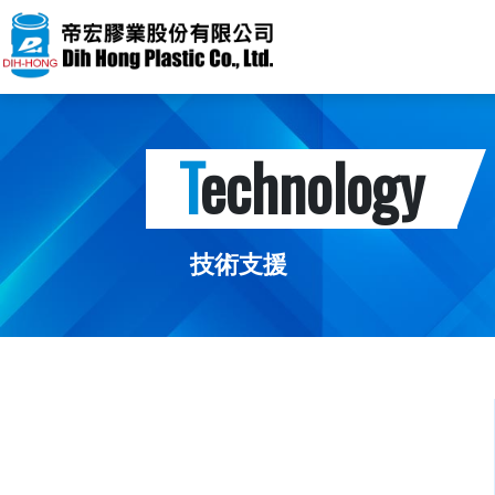
T
echnology
技術支援