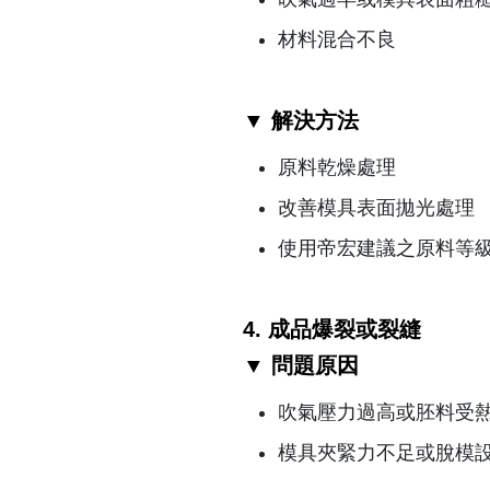
材料混合不良
▼ 解決方法
原料乾燥處理
改善模具表面拋光處理
使用帝宏建議之原料等
4. 成品爆裂或裂縫
▼ 問題原因
吹氣壓力過高或胚料受
模具夾緊力不足或脫模