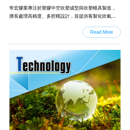
帝宏膠業專注於塑膠中空吹塑成型與吹塑模具製造，
擅長處理高精度、多腔模設計，並提供客製化吹氣成
型解決方案。透過模流分析與節能製程優化，協助客
Read More
戶打造兼顧效率與環保的生產流程，特別適用於包
裝、醫療、汽車、家用品等中空產品產業。