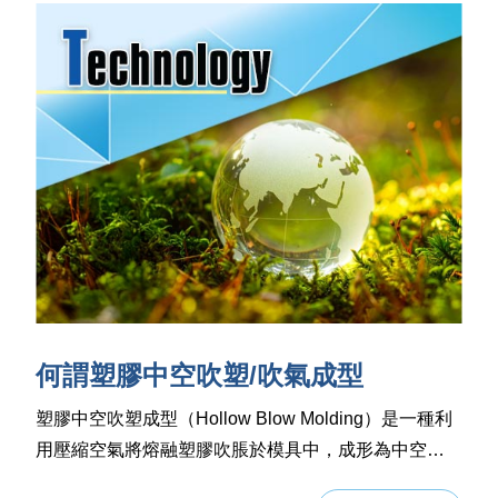
何謂塑膠中空吹塑/吹氣成型
塑膠中空吹塑成型（Hollow Blow Molding）是一種利
用壓縮空氣將熔融塑膠吹脹於模具中，成形為中空製
品的加工技術。它屬於熱塑性塑膠成型方法之一，廣