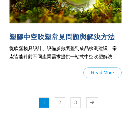
塑膠中空吹塑常見問題與解決方法
從吹塑模具設計、設備參數調整到成品檢測建議，帝
宏皆能針對不同產業需求提供一站式中空吹塑解決方
案，讓您有效解決製程問題、提升產品品質與良率。
Read More
1
2
3