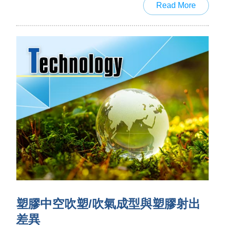
Read More
泛應用於各類瓶罐、容器、管件、玩具、油箱等產
品。
塑膠中空吹塑/吹氣成型與塑膠射出
差異